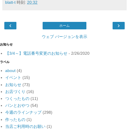
blatt-t
時刻:
20:32
‹
›
ホーム
ウェブ バージョンを表示
お知らせ
【3/4～】電話番号変更のお知らせ
- 2/26/2020
ラベル
about
(4)
イベント
(15)
お知らせ
(73)
お店づくり
(16)
つくったもの
(11)
パンとおやつ
(54)
今週のラインナップ
(298)
作ったもの
(1)
当店ご利用時のお願い
(1)